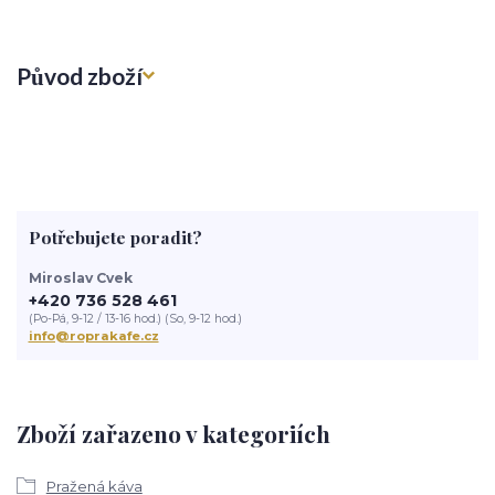
Původ zboží
Potřebujete poradit?
Miroslav Cvek
+420 736 528 461
(Po-Pá, 9-12 / 13-16 hod.) (So, 9-12 hod.)
info@roprakafe.cz
Zboží zařazeno v kategoriích
Pražená káva