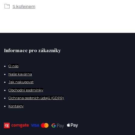
S kofeinem
Informace pro zákazníky
O
nás
Naše kavárna
Jak nakupovat
Obchodní podmínky
Ochrana osobních údajů (GDPR)
Kontakty