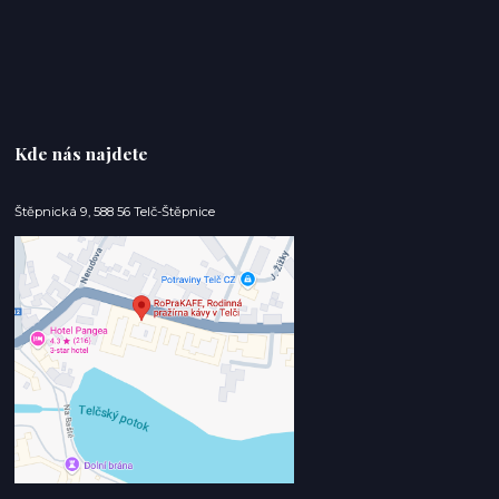
Kde nás najdete
Štěpnická 9, 588 56 Telč-Štěpnice