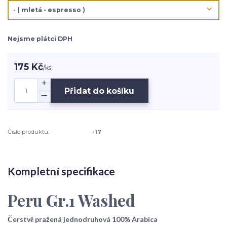
Nejsme plátci DPH
175 Kč
/
ks
Přidat do košíku
Číslo produktu:
-17
Kompletní specifikace
Peru Gr.1 Washed
Čerstvě pražená jednodruhová 100% Arabica