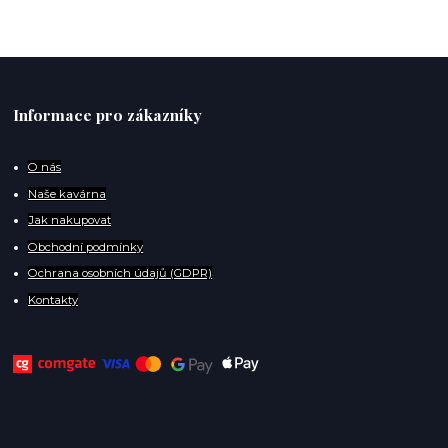
Informace pro zákazníky
O
nás
Naše kavárna
Jak nakupovat
Obchodní podmínky
Ochrana osobních údajů (GDPR)
Kontakty