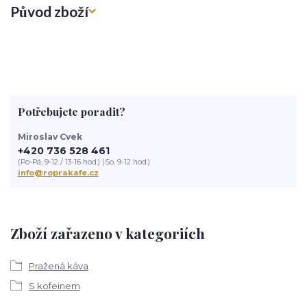
Původ zboží
Potřebujete poradit?
Miroslav Cvek
+420 736 528 461
(Po-Pá, 9-12 / 13-16 hod.) (So, 9-12 hod.)
info@roprakafe.cz
Zboží zařazeno v kategoriích
Pražená káva
S kofeinem