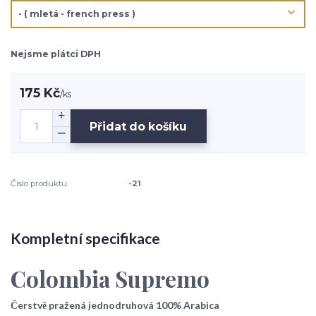
Nejsme plátci DPH
175 Kč
/
ks
Přidat do košíku
Číslo produktu:
-21
Kompletní specifikace
Colombia Supremo
Čerstvě pražená jednodruhová 100% Arabica