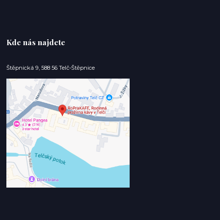
Kde nás najdete
Štěpnická 9, 588 56 Telč-Štěpnice