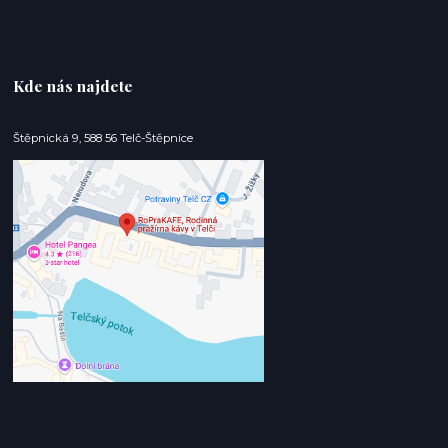
Kde nás najdete
Štěpnická 9, 588 56 Telč-Štěpnice