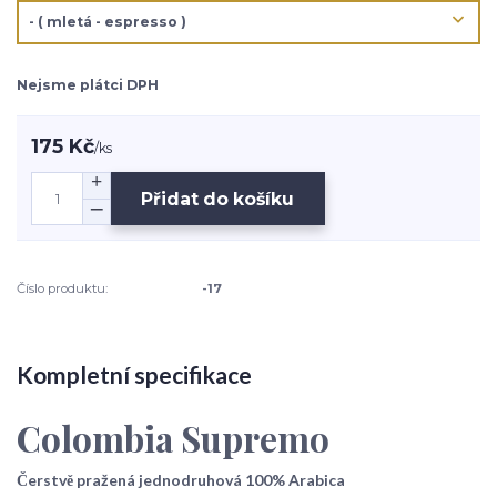
Nejsme plátci DPH
175 Kč
/
ks
Přidat do košíku
Číslo produktu:
-17
Kompletní specifikace
Colombia Supremo
Čerstvě pražená jednodruhová 100% Arabica