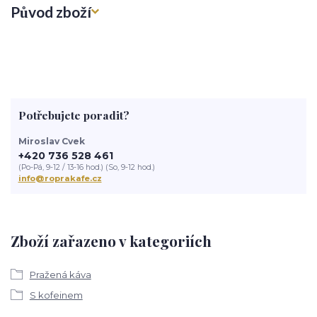
Původ zboží
Potřebujete poradit?
Miroslav Cvek
+420 736 528 461
(Po-Pá, 9-12 / 13-16 hod.) (So, 9-12 hod.)
info@roprakafe.cz
Zboží zařazeno v kategoriích
Pražená káva
S kofeinem