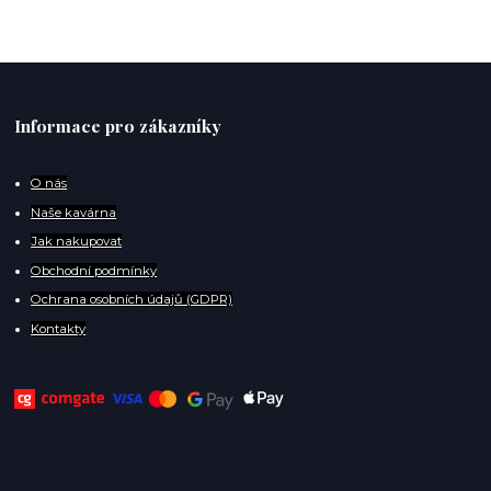
Informace pro zákazníky
O
nás
Naše kavárna
Jak nakupovat
Obchodní podmínky
Ochrana osobních údajů (GDPR)
Kontakty