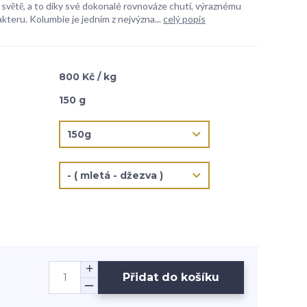
a světě, a to díky své dokonalé rovnováze chutí, výraznému
teru. Kolumbie je jedním z nejvýzna...
celý popis
800 Kč / kg
150 g
Přidat do košíku