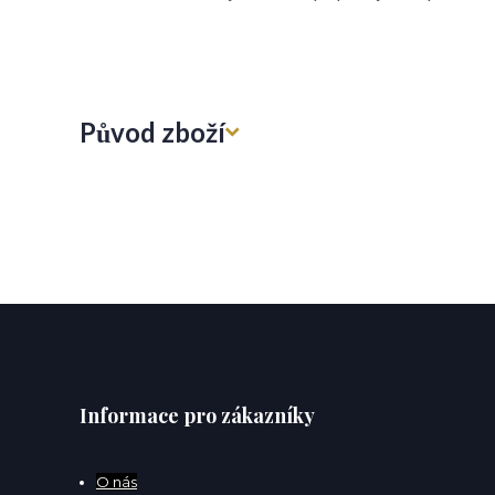
Původ zboží
Informace pro zákazníky
O
nás