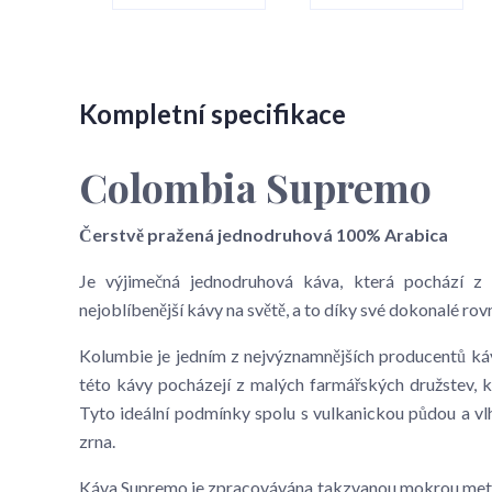
Kompletní specifikace
Colombia Supremo
Čerstvě pražená jednodruhová 100% Arabica
Je výjimečná jednodruhová káva, která pochází z
nejoblíbenější kávy na světě, a to díky své dokonalé r
Kolumbie je jedním z nejvýznamnějších producentů ká
této kávy pocházejí z malých farmářských družstev, 
Tyto ideální podmínky spolu s vulkanickou půdou a v
zrna.
Káva Supremo je zpracovávána takzvanou mokrou meto