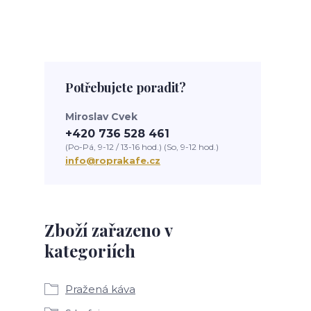
Potřebujete poradit?
Miroslav Cvek
+420 736 528 461
(Po-Pá, 9-12 / 13-16 hod.) (So, 9-12 hod.)
info@roprakafe.cz
Zboží zařazeno v
kategoriích
Pražená káva