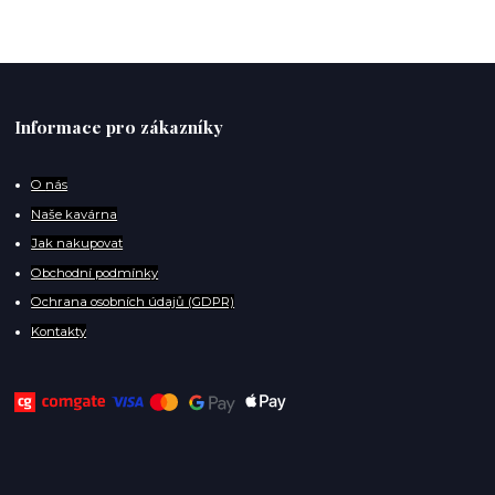
Informace pro zákazníky
O
nás
Naše kavárna
Jak nakupovat
Obchodní podmínky
Ochrana osobních údajů (GDPR)
Kontakty