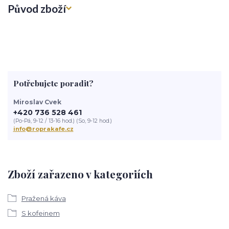
Původ zboží
Potřebujete poradit?
Miroslav Cvek
+420 736 528 461
(Po-Pá, 9-12 / 13-16 hod.) (So, 9-12 hod.)
info@roprakafe.cz
Zboží zařazeno v kategoriích
Pražená káva
S kofeinem