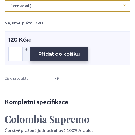
Nejsme plátci DPH
120 Kč
/
ks
Přidat do košíku
Číslo produktu:
-9
Kompletní specifikace
Colombia Supremo
Čerstvě pražená jednodruhová 100% Arabica