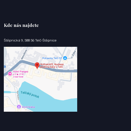
Kde nás najdete
Štěpnická 9, 588 56 Telč-Štěpnice