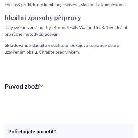
chuťový profil, který kombinuje svěžest, sladkost a komplexnost.
Ideální způsoby přípravy
Díky své univerzálnosti je Burundi Fully Washed SCR. 15+ ideální
pro různé metody zpracování.
Skladování:
Skladujte v suchu, při pokojové teplotě, v dobře
uzavřeném obalu. Chraňte před vlhkem.
Původ zboží
Potřebujete poradit?