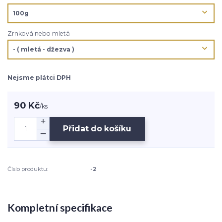
Zrnková nebo mletá
Nejsme plátci DPH
90 Kč
/
ks
Přidat do košíku
Číslo produktu:
-2
Kompletní specifikace