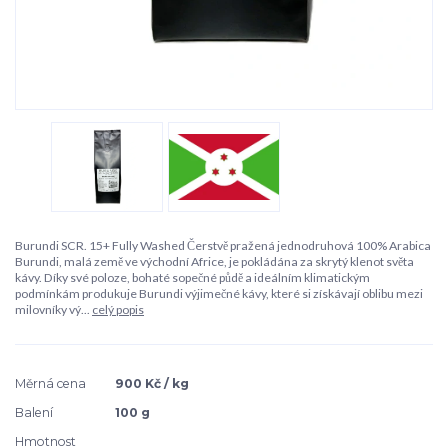
Burundi SCR. 15+ Fully Washed Čerstvě pražená jednodruhová 100% Arabica
Burundi, malá země ve východní Africe, je pokládána za skrytý klenot světa
kávy. Díky své poloze, bohaté sopečné půdě a ideálním klimatickým
podmínkám produkuje Burundi výjimečné kávy, které si získávají oblibu mezi
milovníky vý...
celý popis
Měrná cena
900 Kč / kg
Balení
100 g
Hmotnost