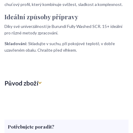
chuťový profil, který kombinuje svěžest, sladkost a komplexnost.
Ideální způsoby přípravy
Díky své univerzálnosti je Burundi Fully Washed SCR. 15+ ideální
pro různé metody zpracování.
Skladování:
Skladujte v suchu, při pokojové teplotě, v dobře
uzavřeném obalu. Chraňte před vlhkem.
Původ zboží
Potřebujete poradit?