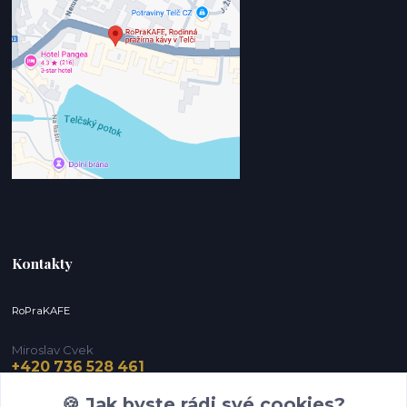
Kontakty
RoPraKAFE
Miroslav Cvek
+420 736 528 461
(Po-Pá, 9-12 / 13-16 hod.) (So, 9-12 hod.)
🍪 Jak byste rádi své cookies?