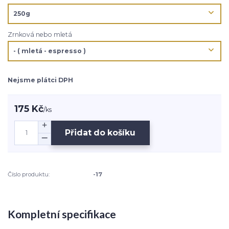
Zrnková nebo mletá
Nejsme plátci DPH
175 Kč
/
ks
Přidat do košíku
Číslo produktu:
-17
Kompletní specifikace