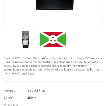
Burundi SCR. 15+ Fully Washed Čerstvě pražená jednodruhová 100% Arabica
Burundi, malá země ve východní Africe, je pokládána za skrytý klenot světa
kávy. Díky své poloze, bohaté sopečné půdě a ideálním klimatickým
podmínkám produkuje Burundi výjimečné kávy, které si získávají oblibu mezi
milovníky vý...
celý popis
Měrná cena
700 Kč / kg
Balení
250 g
Hmotnost