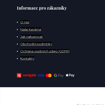
Informace pro zákazníky
O
nás
Naše kavárna
Jak nakupovat
Obchodní podmínky
Ochrana osobních údajů (GDPR)
Kontakty