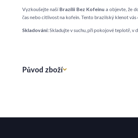
Vyzkoušejte naší
Brazílii Bez Kofeinu
a objevte, že d
čas nebo citlivost na kofein. Tento brazilský klenot vá
Skladování:
Skladujte v suchu, při pokojové teplotě, 
Původ zboží