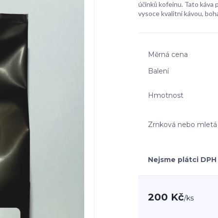
účinků kofeinu. Tato káva p
vysoce kvalitní kávou, boh
Měrná cena
Balení
Hmotnost
Zrnková nebo mletá
Nejsme plátci DPH
200 Kč
/
ks