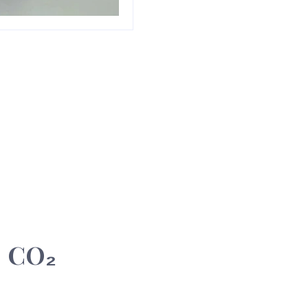
U CO₂