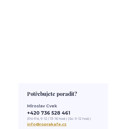
Potřebujete poradit?
Miroslav Cvek
+420 736 528 461
(Po-Pá, 9-12 / 13-16 hod.) (So, 9-12 hod.)
info@roprakafe.cz