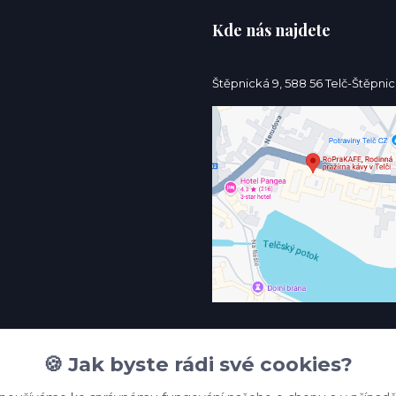
Kde nás najdete
Štěpnická 9, 588 56 Telč-Štěpni
🍪 Jak byste rádi své cookies?