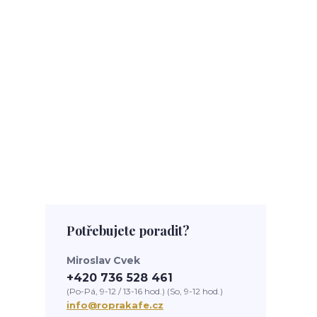
Potřebujete poradit?
Miroslav Cvek
+420 736 528 461
(Po-Pá, 9-12 / 13-16 hod.) (So, 9-12 hod.)
info@roprakafe.cz