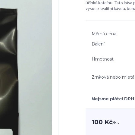
účinků kofeinu. Tato káva p
vysoce kvalitní kávou, boh
Měrná cena
Balení
Hmotnost
Zrnková nebo mletá
Nejsme plátci DPH
100 Kč
/
ks