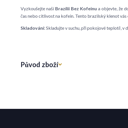
Vyzkoušejte naší
Brazílii Bez Kofeinu
a objevte, že d
čas nebo citlivost na kofein. Tento brazilský klenot vá
Skladování:
Skladujte v suchu, při pokojové teplotě, 
Původ zboží