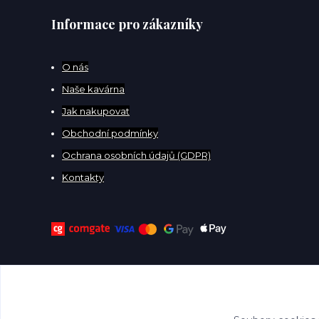
Informace pro zákazníky
O
nás
Naše kavárna
Jak nakupovat
Obchodní podmínky
Ochrana osobních údajů (GDPR)
Kontakty