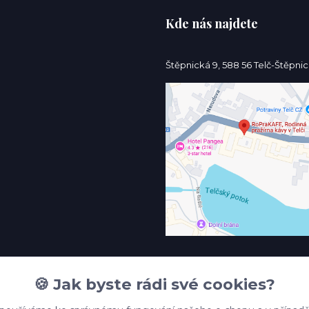
Kde nás najdete
Štěpnická 9, 588 56 Telč-Štěpni
🍪 Jak byste rádi své cookies?