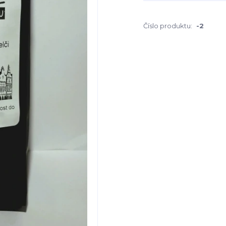
Číslo produktu:
-2