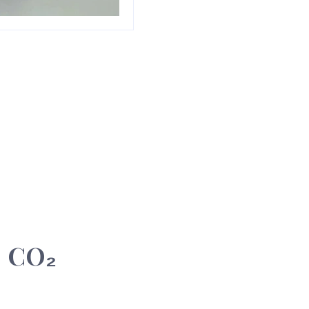
U CO₂