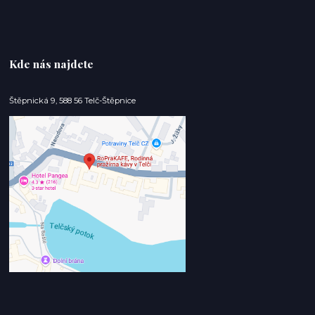
Kde nás najdete
Štěpnická 9, 588 56 Telč-Štěpnice