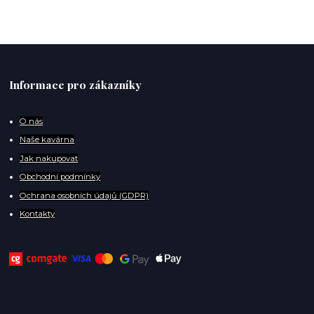
Informace pro zákazníky
O
nás
Naše kavárna
Jak nakupovat
Obchodní podmínky
Ochrana osobních údajů (GDPR)
Kontakty