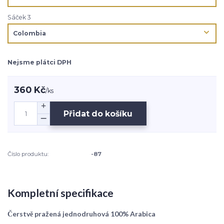
Sáček 3
Nejsme plátci DPH
360 Kč
/
ks
Přidat do košíku
Číslo produktu:
-87
Kompletní specifikace
Čerstvě pražená jednodruhová 100% Arabica