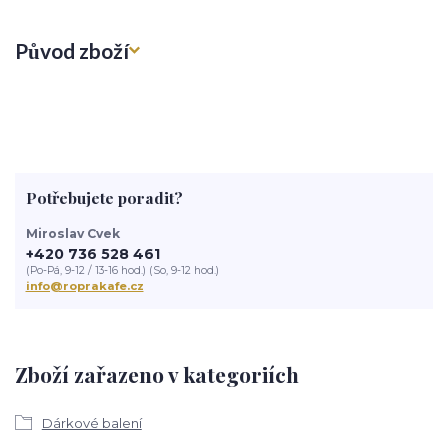
Původ zboží
Potřebujete poradit?
Miroslav Cvek
+420 736 528 461
(Po-Pá, 9-12 / 13-16 hod.) (So, 9-12 hod.)
info@roprakafe.cz
Zboží zařazeno v kategoriích
Dárkové balení