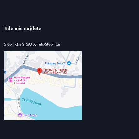
Kde nás najdete
Štěpnická 9, 588 56 Telč-Štěpnice