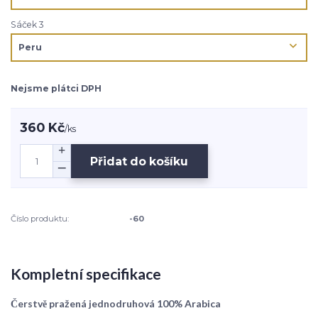
Sáček 3
Nejsme plátci DPH
360 Kč
/
ks
Přidat do košíku
Číslo produktu:
-60
Kompletní specifikace
Čerstvě pražená jednodruhová 100% Arabica