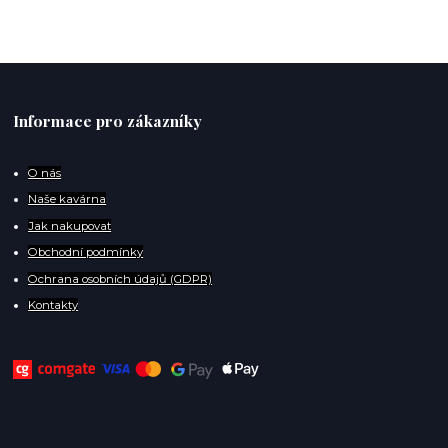
Informace pro zákazníky
O
nás
Naše kavárna
Jak nakupovat
Obchodní podmínky
Ochrana osobních údajů (GDPR)
Kontakty