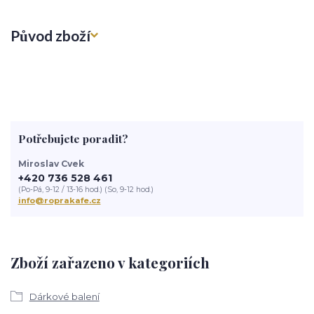
Původ zboží
Potřebujete poradit?
Miroslav Cvek
+420 736 528 461
(Po-Pá, 9-12 / 13-16 hod.) (So, 9-12 hod.)
info@roprakafe.cz
Zboží zařazeno v kategoriích
Dárkové balení