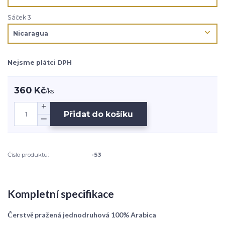
Sáček 3
Nejsme plátci DPH
360 Kč
/
ks
Přidat do košíku
Číslo produktu:
-53
Kompletní specifikace
Čerstvě pražená jednodruhová 100% Arabica