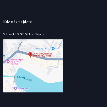
Kde nás najdete
Štěpnická 9, 588 56 Telč-Štěpnice