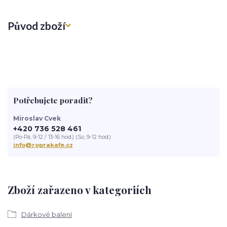
Původ zboží
Potřebujete poradit?
Miroslav Cvek
+420 736 528 461
(Po-Pá, 9-12 / 13-16 hod.) (So, 9-12 hod.)
info@roprakafe.cz
Zboží zařazeno v kategoriích
Dárkové balení