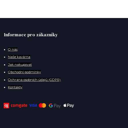
Informace pro zákazníky
O
nás
Naše kavárna
Jak nakupovat
Obchodní podmínky
Ochrana osobních údajů (GDPR)
Kontakty