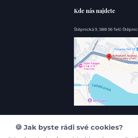
Kde nás najdete
Štěpnická 9, 588 56 Telč-Štěpni
🍪 Jak byste rádi své cookies?