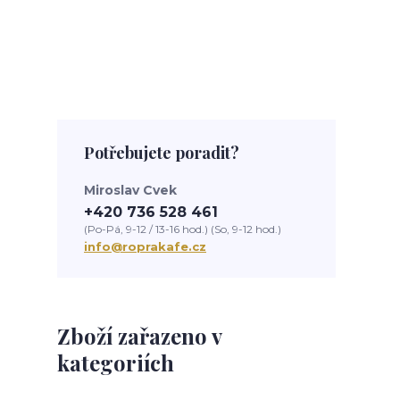
Potřebujete poradit?
Miroslav Cvek
+420 736 528 461
(Po-Pá, 9-12 / 13-16 hod.) (So, 9-12 hod.)
info@roprakafe.cz
Zboží zařazeno v
kategoriích