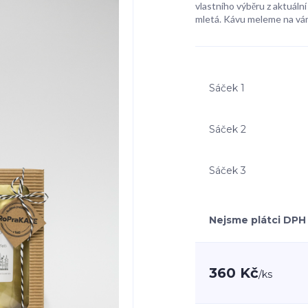
vlastního výběru z aktuální
mletá. Kávu meleme na vá
Sáček 1
Sáček 2
Sáček 3
Nejsme plátci DPH
360 Kč
/
ks