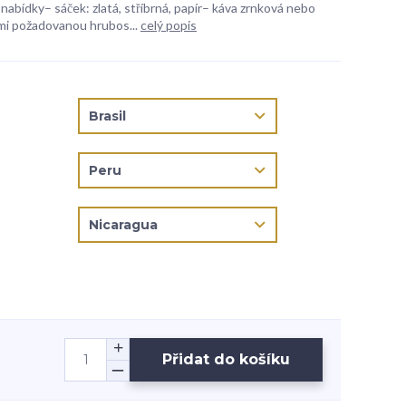
 nabídky– sáček: zlatá, stříbrná, papír– káva zrnková nebo
mi požadovanou hrubos...
celý popis
Přidat do košíku