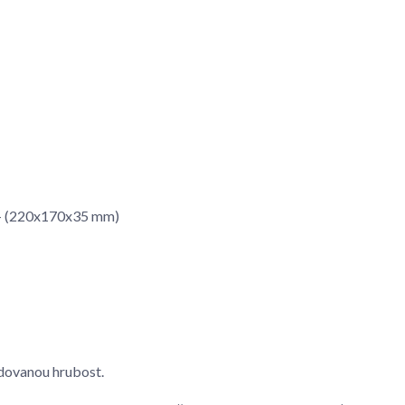
m - (220x170x35 mm)
dovanou hrubost.