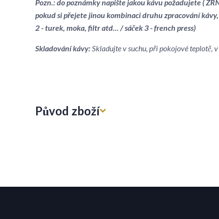
Pozn.: do poznámky napište jakou kávu požadujete ( ZRNK
pokud si přejete jinou kombinaci druhu zpracování kávy,
2 - turek, moka, filtr atd... / sáček 3 - french press)
Skladování kávy:
Skladujte v suchu, při pokojové teplotě,
Původ zboží