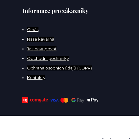
Informace pro zákazníky
O
nás
Naše kavárna
Jak nakupovat
Obchodní podmínky
Ochrana osobních údajů (GDPR)
Kontakty