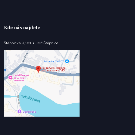
Kde nás najdete
Štěpnická 9, 588 56 Telč-Štěpnice