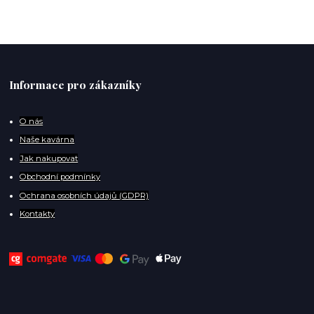
Informace pro zákazníky
O
nás
Naše kavárna
Jak nakupovat
Obchodní podmínky
Ochrana osobních údajů (GDPR)
Kontakty