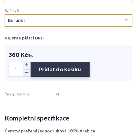
Sáček 3
Nejsme plátci DPH
360 Kč
/
ks
Přidat do košíku
Číslo produktu:
-2
Kompletní specifikace
Čerstvě pražená jednodruhová 100% Arabica