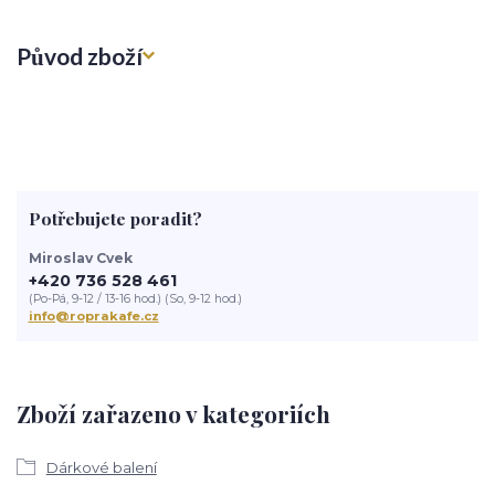
Původ zboží
Potřebujete poradit?
Miroslav Cvek
+420 736 528 461
(Po-Pá, 9-12 / 13-16 hod.) (So, 9-12 hod.)
info@roprakafe.cz
Zboží zařazeno v kategoriích
Dárkové balení