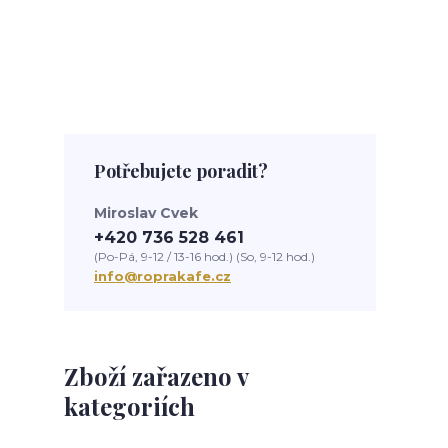
Potřebujete poradit?
Miroslav Cvek
+420 736 528 461
(Po-Pá, 9-12 / 13-16 hod.) (So, 9-12 hod.)
info@roprakafe.cz
Zboží zařazeno v
kategoriích