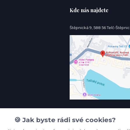
Kde nás najdete
Štěpnická 9, 588 56 Telč-Štěpni
🍪 Jak byste rádi své cookies?