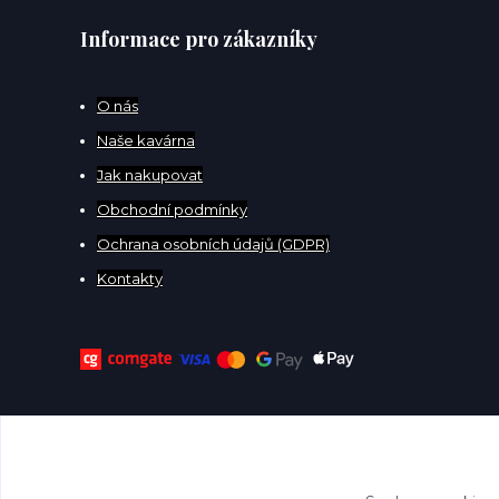
Informace pro zákazníky
O
nás
Naše kavárna
Jak nakupovat
Obchodní podmínky
Ochrana osobních údajů (GDPR)
Kontakty