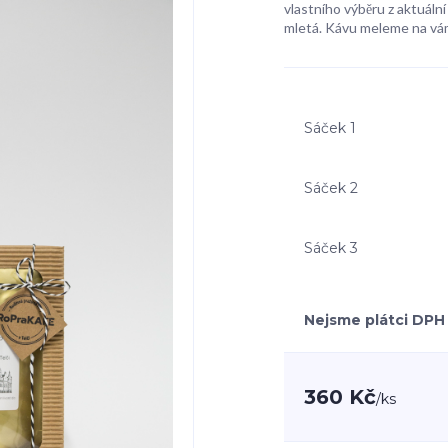
vlastního výběru z aktuální
mletá. Kávu meleme na vá
Sáček 1
Sáček 2
Sáček 3
Nejsme plátci DPH
360 Kč
/
ks