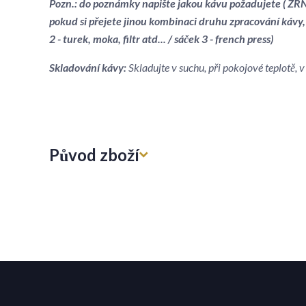
Pozn.: do poznámky napište jakou kávu požadujete ( ZRNK
pokud si přejete jinou kombinaci druhu zpracování kávy,
2 - turek, moka, filtr atd... / sáček 3 - french press)
Skladování kávy:
Skladujte v suchu, při pokojové teplotě,
Původ zboží