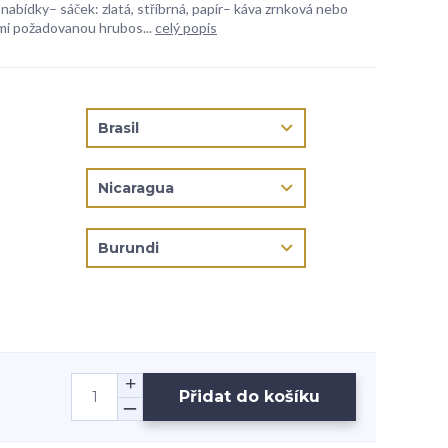
 nabídky– sáček: zlatá, stříbrná, papír– káva zrnková nebo
mi požadovanou hrubos...
celý popis
Přidat do košíku