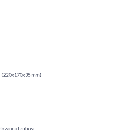
m - (220x170x35 mm)
dovanou hrubost.