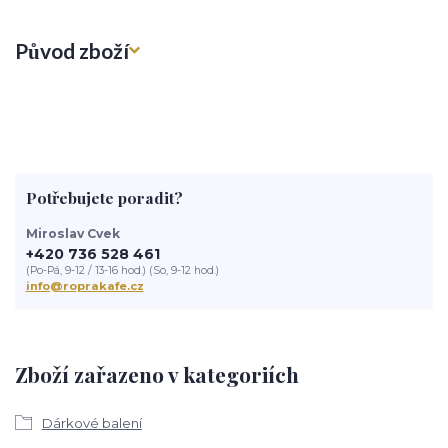
Původ zboží
Potřebujete poradit?
Miroslav Cvek
+420 736 528 461
(Po-Pá, 9-12 / 13-16 hod.) (So, 9-12 hod.)
info@roprakafe.cz
Zboží zařazeno v kategoriích
Dárkové balení