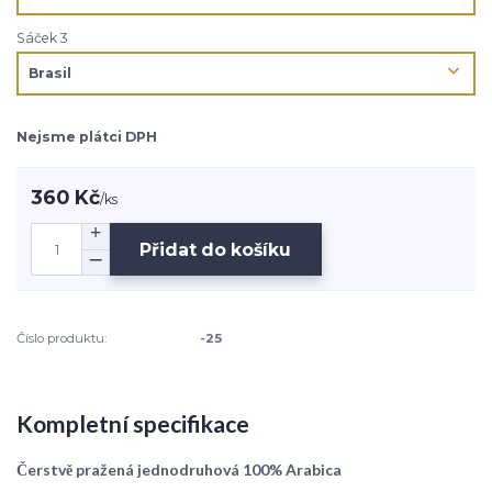
Sáček 3
Nejsme plátci DPH
360 Kč
/
ks
Přidat do košíku
Číslo produktu:
-25
Kompletní specifikace
Čerstvě pražená jednodruhová 100% Arabica