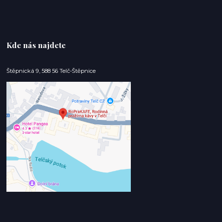
Kde nás najdete
Štěpnická 9, 588 56 Telč-Štěpnice