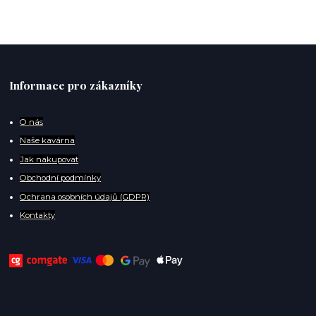
Informace pro zákazníky
O
nás
Naše kavárna
Jak nakupovat
Obchodní podmínky
Ochrana osobních údajů (GDPR)
Kontakty