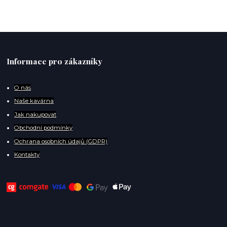
Informace pro zákazníky
O
nás
Naše kavárna
Jak nakupovat
Obchodní podmínky
Ochrana osobních údajů (GDPR)
Kontakty