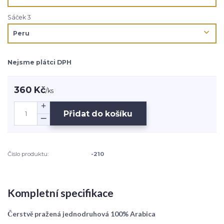
Sáček 3
Nejsme plátci DPH
360 Kč
/
ks
Přidat do košíku
Číslo produktu:
-210
Kompletní specifikace
Čerstvě pražená jednodruhová 100% Arabica