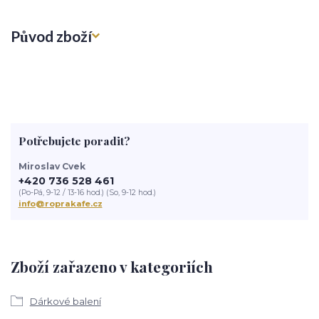
Původ zboží
Potřebujete poradit?
Miroslav Cvek
+420 736 528 461
(Po-Pá, 9-12 / 13-16 hod.) (So, 9-12 hod.)
info@roprakafe.cz
Zboží zařazeno v kategoriích
Dárkové balení