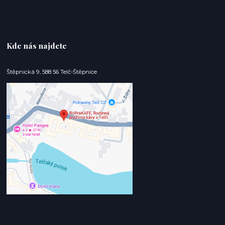
Kde nás najdete
Štěpnická 9, 588 56 Telč-Štěpnice