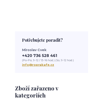
Potřebujete poradit?
Miroslav Cvek
+420 736 528 461
(Po-Pá, 9-12 / 13-16 hod.) (So, 9-12 hod.)
info@roprakafe.cz
Zboží zařazeno v
kategoriích