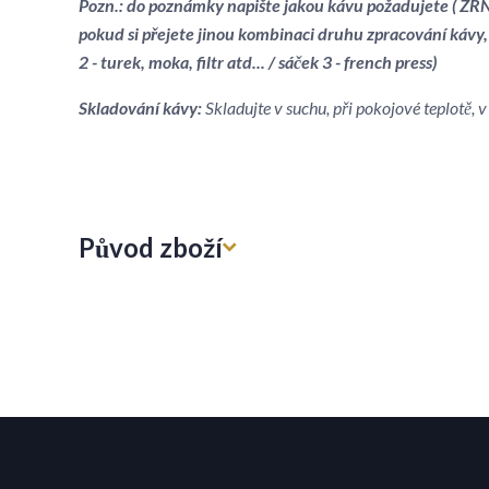
Pozn.: do poznámky napište jakou kávu požadujete ( ZRNK
pokud si přejete jinou kombinaci druhu zpracování kávy,
2 - turek, moka, filtr atd... / sáček 3 - french press)
Skladování kávy:
Skladujte v suchu, při pokojové teplotě,
Původ zboží