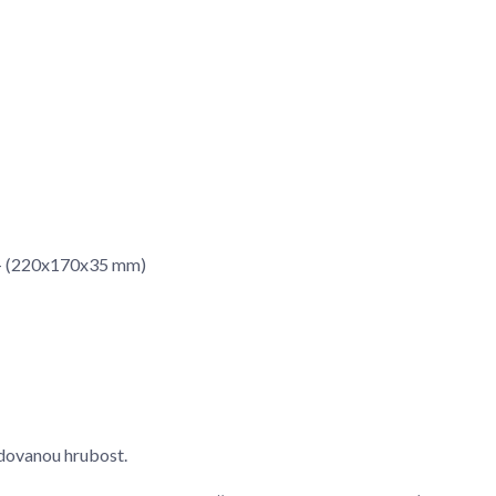
m - (220x170x35 mm)
dovanou hrubost.