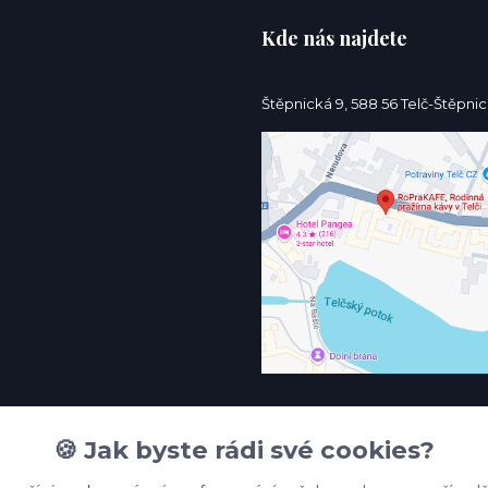
Kde nás najdete
Štěpnická 9, 588 56 Telč-Štěpni
🍪 Jak byste rádi své cookies?