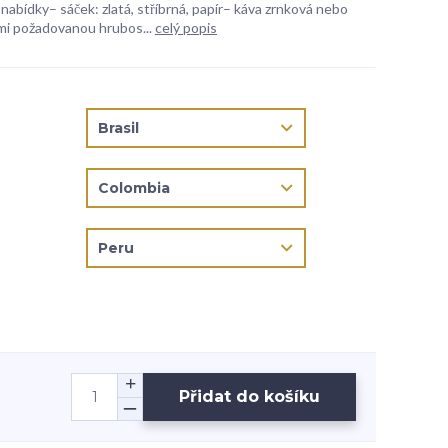
 nabídky– sáček: zlatá, stříbrná, papír– káva zrnková nebo
mi požadovanou hrubos...
celý popis
Přidat do košíku