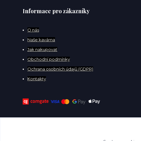
Informace pro zákazníky
O
nás
Naše kavárna
Jak nakupovat
Obchodní podmínky
Ochrana osobních údajů (GDPR)
Kontakty