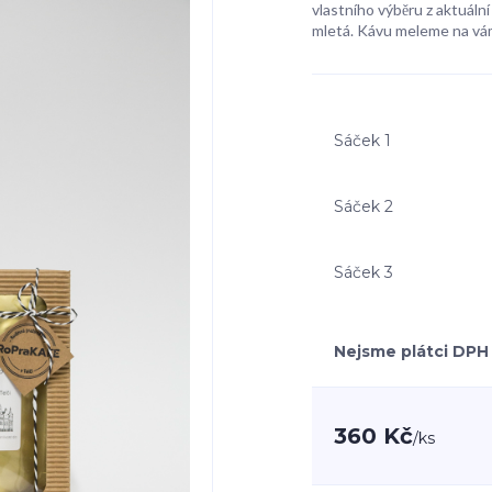
vlastního výběru z aktuální
mletá. Kávu meleme na vá
Sáček 1
Sáček 2
Sáček 3
Nejsme plátci DPH
360 Kč
/
ks