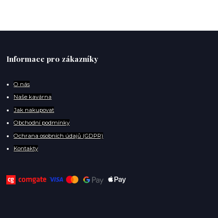
Informace pro zákazníky
O
nás
Naše kavárna
Jak nakupovat
Obchodní podmínky
Ochrana osobních údajů (GDPR)
Kontakty