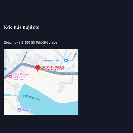
Kde nás najdete
Štěpnická 9, 588 56 Telč-Štěpnice