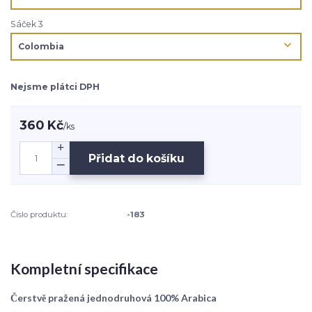
Sáček 3
Nejsme plátci DPH
360 Kč
/
ks
Přidat do košíku
Číslo produktu:
-183
Kompletní specifikace
Čerstvě pražená jednodruhová 100% Arabica