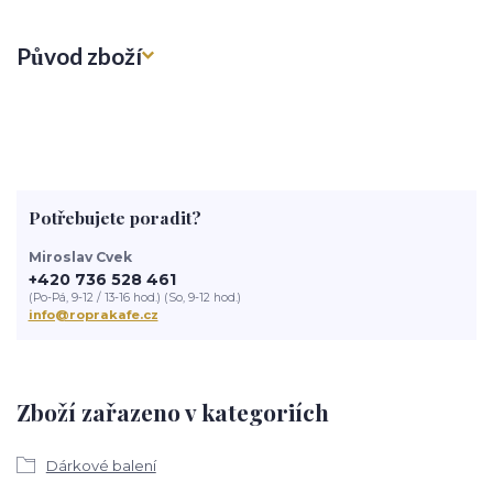
Původ zboží
Potřebujete poradit?
Miroslav Cvek
+420 736 528 461
(Po-Pá, 9-12 / 13-16 hod.) (So, 9-12 hod.)
info@roprakafe.cz
Zboží zařazeno v kategoriích
Dárkové balení