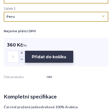
Sáček 3
Nejsme plátci DPH
360 Kč
/
ks
Přidat do košíku
Číslo produktu:
-180
Kompletní specifikace
Čerstvě pražená jednodruhová 100% Arabica