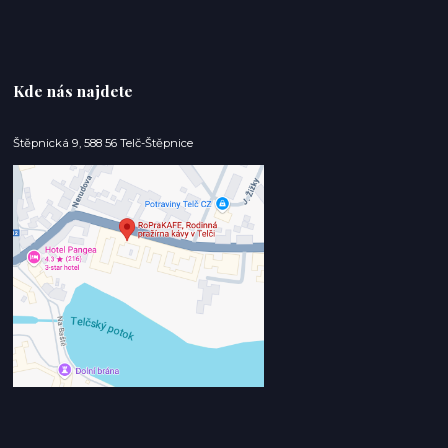
Kde nás najdete
Štěpnická 9, 588 56 Telč-Štěpnice