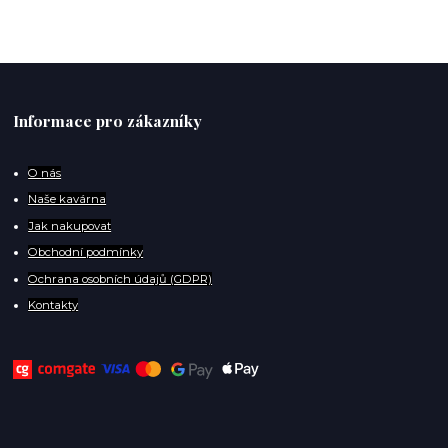
Informace pro zákazníky
O
nás
Naše kavárna
Jak nakupovat
Obchodní podmínky
Ochrana osobních údajů (GDPR)
Kontakty