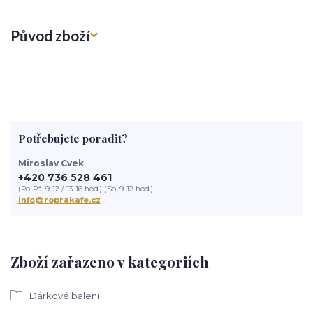
Původ zboží
Potřebujete poradit?
Miroslav Cvek
+420 736 528 461
(Po-Pá, 9-12 / 13-16 hod.) (So, 9-12 hod.)
info@roprakafe.cz
Zboží zařazeno v kategoriích
Dárkové balení