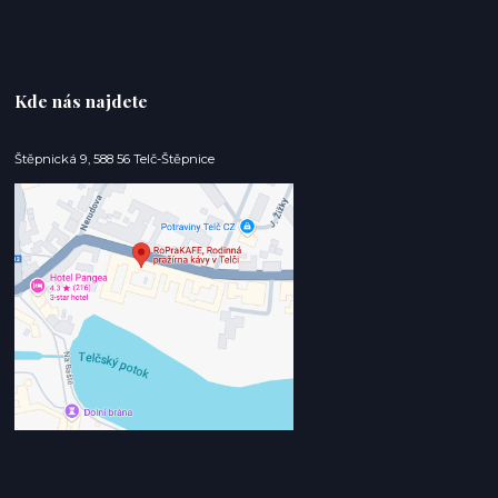
Kde nás najdete
Štěpnická 9, 588 56 Telč-Štěpnice