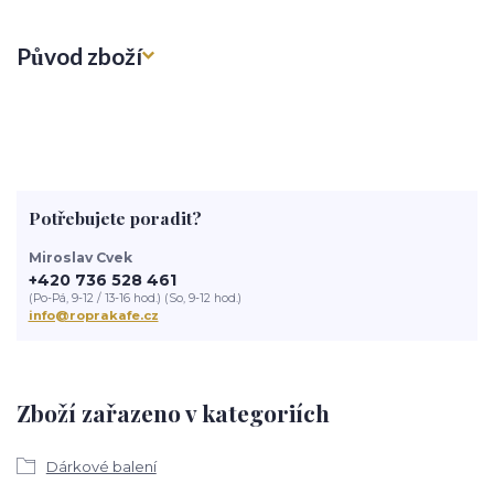
Původ zboží
Potřebujete poradit?
Miroslav Cvek
+420 736 528 461
(Po-Pá, 9-12 / 13-16 hod.) (So, 9-12 hod.)
info@roprakafe.cz
Zboží zařazeno v kategoriích
Dárkové balení