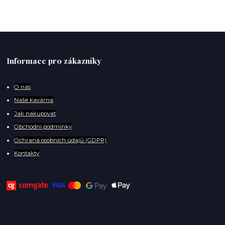
Informace pro zákazníky
O
nás
Naše kavárna
Jak nakupovat
Obchodní podmínky
Ochrana osobních údajů (GDPR)
Kontakty