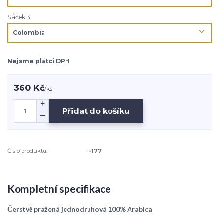
Sáček 3
Nejsme plátci DPH
360 Kč
/
ks
Přidat do košíku
Číslo produktu:
-177
Kompletní specifikace
Čerstvě pražená jednodruhová 100% Arabica