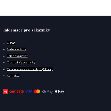
Informace pro zákazníky
O
nás
Naše kavárna
Jak nakupovat
Obchodní podmínky
Ochrana osobních údajů (GDPR)
Kontakty