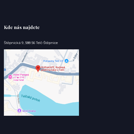
Kde nás najdete
Štěpnická 9, 588 56 Telč-Štěpnice