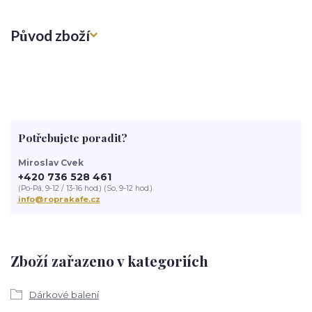
Původ zboží
Potřebujete poradit?
Miroslav Cvek
+420 736 528 461
(Po-Pá, 9-12 / 13-16 hod.) (So, 9-12 hod.)
info@roprakafe.cz
Zboží zařazeno v kategoriích
Dárkové balení