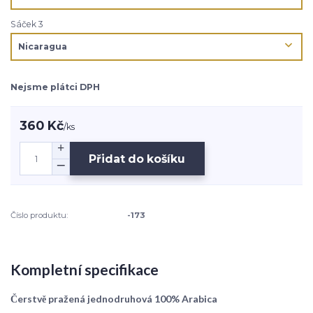
Sáček 3
Nejsme plátci DPH
360 Kč
/
ks
Přidat do košíku
Číslo produktu:
-173
Kompletní specifikace
Čerstvě pražená jednodruhová 100% Arabica