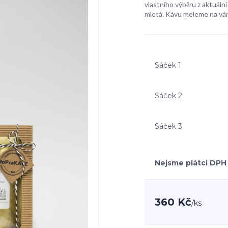
vlastního výběru z aktuální
mletá. Kávu meleme na vá
Sáček 1
Sáček 2
Sáček 3
Nejsme plátci DPH
360 Kč
/
ks