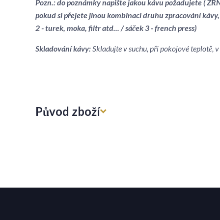
Pozn.: do poznámky napište jakou kávu požadujete ( ZRNK
pokud si přejete jinou kombinaci druhu zpracování kávy,
2 - turek, moka, filtr atd... / sáček 3 - french press)
Skladování kávy:
Skladujte v suchu, při pokojové teplotě,
Původ zboží