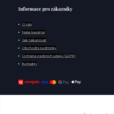
Informace pro zákazníky
O
nás
Naše kavárna
Jak nakupovat
Obchodní podmínky
Ochrana osobních údajů (GDPR)
Kontakty