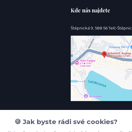
Kde nás najdete
Štěpnická 9, 588 56 Telč-Štěpni
🍪 Jak byste rádi své cookies?