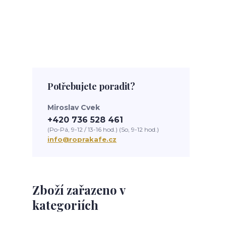
Potřebujete poradit?
Miroslav Cvek
+420 736 528 461
(Po-Pá, 9-12 / 13-16 hod.) (So, 9-12 hod.)
info@roprakafe.cz
Zboží zařazeno v
kategoriích