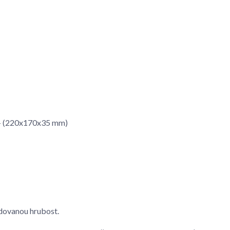
m - (220x170x35 mm)
dovanou hrubost.