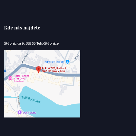
Kde nás najdete
Štěpnická 9, 588 56 Telč-Štěpnice