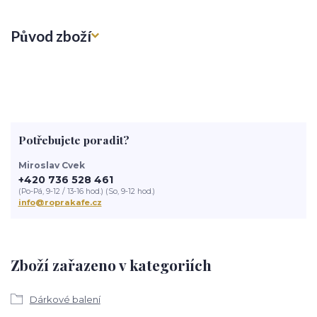
Původ zboží
Potřebujete poradit?
Miroslav Cvek
+420 736 528 461
(Po-Pá, 9-12 / 13-16 hod.) (So, 9-12 hod.)
info@roprakafe.cz
Zboží zařazeno v kategoriích
Dárkové balení