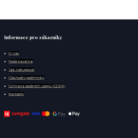
Informace pro zákazníky
O
nás
Naše kavárna
Jak nakupovat
Obchodní podmínky
Ochrana osobních údajů (GDPR)
Kontakty