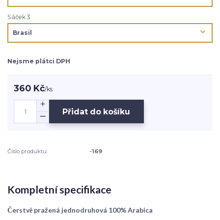
Sáček 3
Nejsme plátci DPH
360 Kč
/
ks
Přidat do košíku
Číslo produktu:
-169
Kompletní specifikace
Čerstvě pražená jednodruhová 100% Arabica