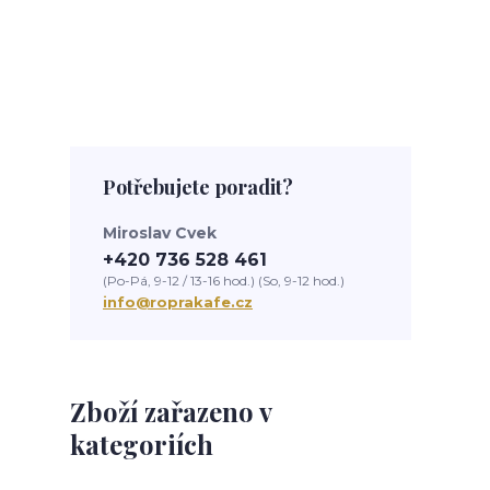
Potřebujete poradit?
Miroslav Cvek
+420 736 528 461
(Po-Pá, 9-12 / 13-16 hod.) (So, 9-12 hod.)
info@roprakafe.cz
Zboží zařazeno v
kategoriích