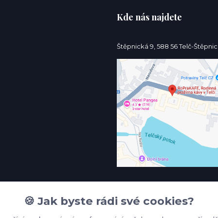
Kde nás najdete
Štěpnická 9, 588 56 Telč-Štěpni
🍪 Jak byste rádi své cookies?