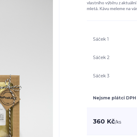
vlastního výběru z aktuální
mletá. Kávu meleme na vá
Sáček 1
Sáček 2
Sáček 3
Nejsme plátci DPH
360 Kč
/
ks