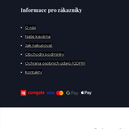
Informace pro zákazníky
O
nás
Naše kavárna
Jak nakupovat
Obchodní podmínky
Ochrana osobních údajů (GDPR)
Kontakty