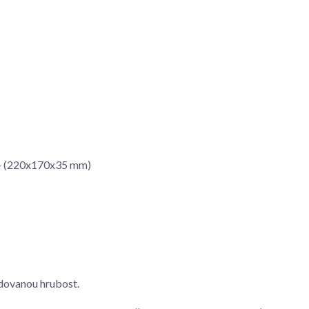
m - (220x170x35 mm)
dovanou hrubost.