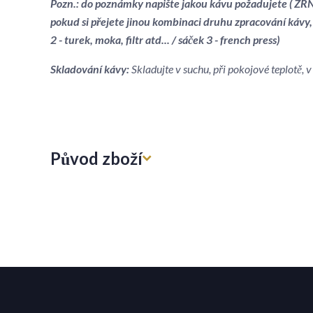
Pozn.: do poznámky napište jakou kávu požadujete ( ZRNK
pokud si přejete jinou kombinaci druhu zpracování kávy,
2 - turek, moka, filtr atd... / sáček 3 - french press)
Skladování kávy:
Skladujte v suchu, při pokojové teplotě,
Původ zboží