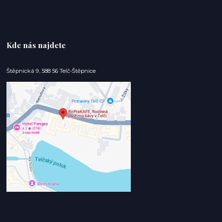
Kde nás najdete
Štěpnická 9, 588 56 Telč-Štěpnice