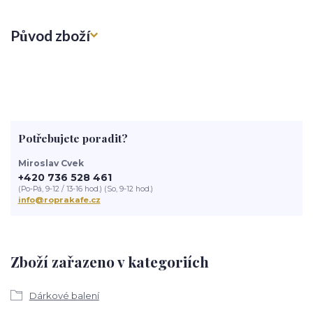
Původ zboží
Potřebujete poradit?
Miroslav Cvek
+420 736 528 461
(Po-Pá, 9-12 / 13-16 hod.) (So, 9-12 hod.)
info@roprakafe.cz
Zboží zařazeno v kategoriích
Dárkové balení