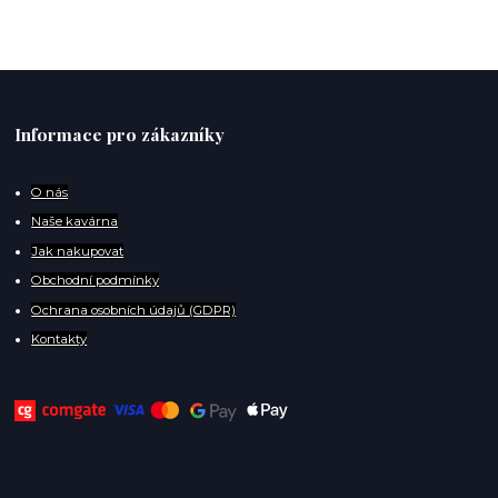
Informace pro zákazníky
O
nás
Naše kavárna
Jak nakupovat
Obchodní podmínky
Ochrana osobních údajů (GDPR)
Kontakty