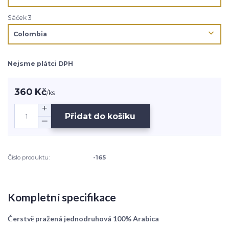
Sáček 3
Nejsme plátci DPH
360 Kč
/
ks
Přidat do košíku
Číslo produktu:
-165
Kompletní specifikace
Čerstvě pražená jednodruhová 100% Arabica