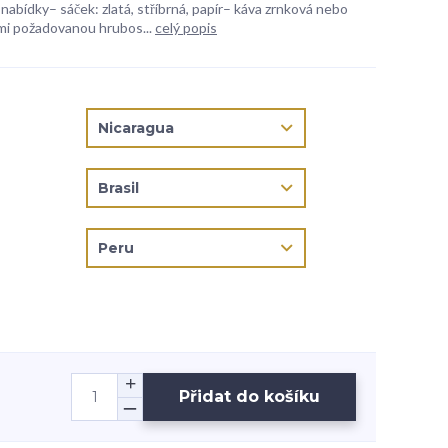
 nabídky– sáček: zlatá, stříbrná, papír– káva zrnková nebo
mi požadovanou hrubos...
celý popis
Přidat do košíku