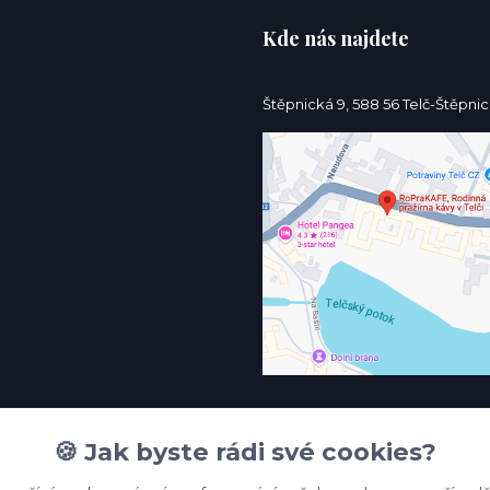
Kde nás najdete
Štěpnická 9, 588 56 Telč-Štěpni
🍪 Jak byste rádi své cookies?