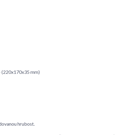
m - (220x170x35 mm)
dovanou hrubost.