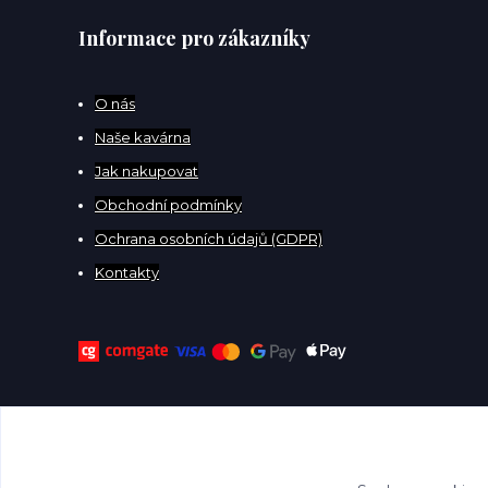
Informace pro zákazníky
O
nás
Naše kavárna
Jak nakupovat
Obchodní podmínky
Ochrana osobních údajů (GDPR)
Kontakty