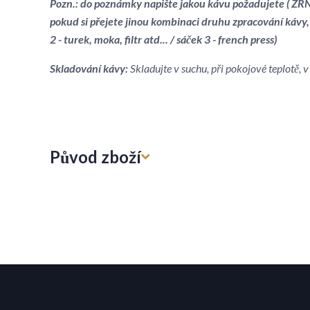
Pozn.: do poznámky napište jakou kávu požadujete ( ZRNK
pokud si přejete jinou kombinaci druhu zpracování kávy,
2 - turek, moka, filtr atd... / sáček 3 - french press)
Skladování kávy:
Skladujte v suchu, při pokojové teplotě,
Původ zboží