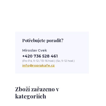
Potřebujete poradit?
Miroslav Cvek
+420 736 528 461
(Po-Pá, 9-12 / 13-16 hod.) (So, 9-12 hod.)
info@roprakafe.cz
Zboží zařazeno v
kategoriích