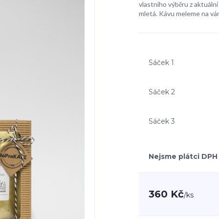
vlastního výběru z aktuální
mletá. Kávu meleme na vá
Sáček 1
Sáček 2
Sáček 3
Nejsme plátci DPH
360 Kč
/
ks