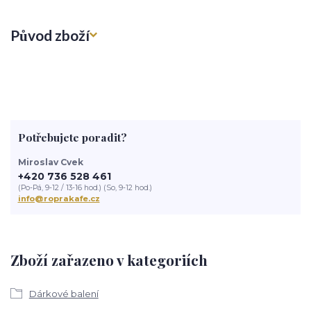
Původ zboží
Potřebujete poradit?
Miroslav Cvek
+420 736 528 461
(Po-Pá, 9-12 / 13-16 hod.) (So, 9-12 hod.)
info@roprakafe.cz
Zboží zařazeno v kategoriích
Dárkové balení