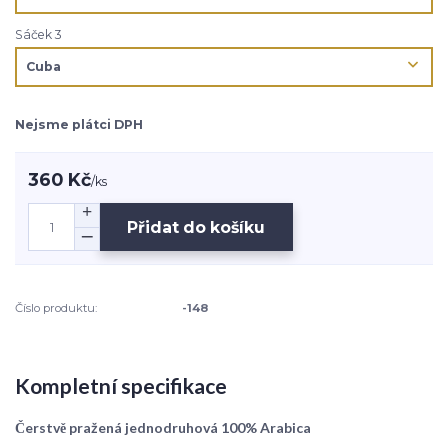
Sáček 3
Nejsme plátci DPH
360 Kč
/
ks
Přidat do košíku
Číslo produktu:
-148
Kompletní specifikace
Čerstvě pražená jednodruhová 100% Arabica