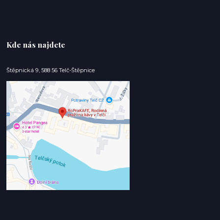
Kde nás najdete
Štěpnická 9, 588 56 Telč-Štěpnice