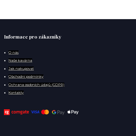
Informace pro zákazníky
O
nás
Naše kavárna
Jak nakupovat
Obchodní podmínky
Ochrana osobních údajů (GDPR)
Kontakty