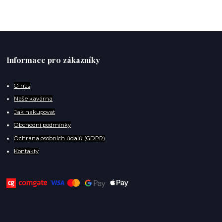
Informace pro zákazníky
O
nás
Naše kavárna
Jak nakupovat
Obchodní podmínky
Ochrana osobních údajů (GDPR)
Kontakty