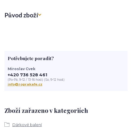
Původ zboží
Potřebujete poradit?
Miroslav Cvek
+420 736 528 461
(Po-Pá, 9-12 / 13-16 hod.) (So, 9-12 hod.)
info@roprakafe.cz
Zboží zařazeno v kategoriích
Dárkové balení