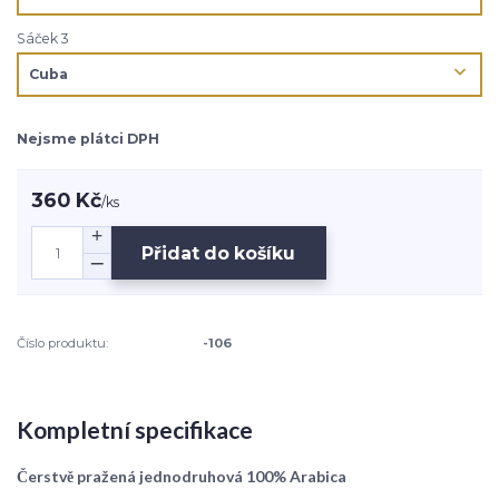
Sáček 3
Nejsme plátci DPH
360 Kč
/
ks
Přidat do košíku
Číslo produktu:
-106
Kompletní specifikace
Čerstvě pražená jednodruhová 100% Arabica