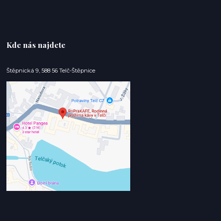
Kde nás najdete
Štěpnická 9, 588 56 Telč-Štěpnice