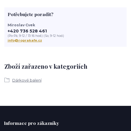
Potřebujete poradit?
Miroslav Cvek
+420 736 528 461
(Po-Pá, 9-12 / 13-16 hod.) (So, 9-12 hod.)
info@roprakafe.cz
Zboží zařazeno v kategoriích
Dárkové balení
Informace pro zákazníky