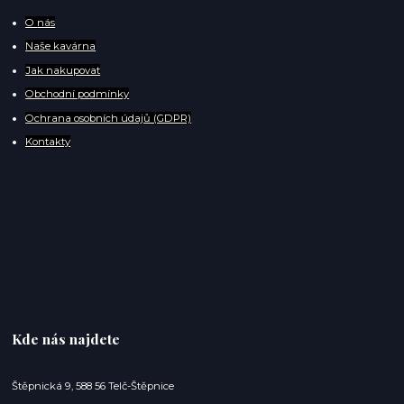
O
nás
Naše kavárna
Jak nakupovat
Obchodní podmínky
Ochrana osobních údajů (GDPR)
Kontakty
Kde nás najdete
Štěpnická 9, 588 56 Telč-Štěpnice