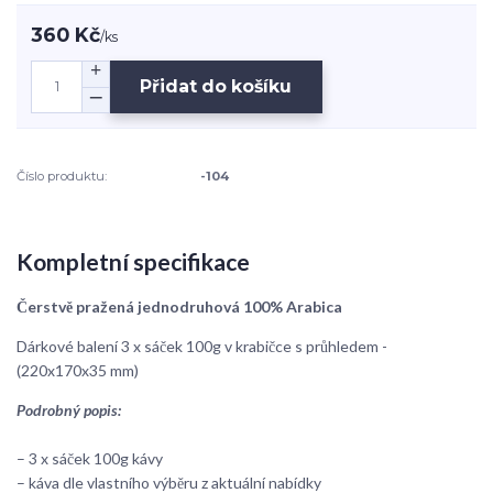
360 Kč
/
ks
Přidat do košíku
Číslo produktu:
-104
Kompletní specifikace
Čerstvě pražená jednodruhová 100% Arabica
Dárkové balení 3 x sáček 100g v krabičce s průhledem -
(220x170x35 mm)
Podrobný popis:
– 3 x sáček 100g kávy
– káva dle vlastního výběru z aktuální nabídky