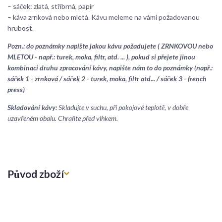
– sáček: zlatá, stříbrná, papír
– káva zrnková nebo mletá. Kávu meleme na vámi požadovanou
hrubost.
Pozn.: do poznámky napište jakou kávu požadujete ( ZRNKOVOU nebo
MLETOU - např.: turek, moka, filtr, atd. ... ), pokud si přejete jinou
kombinaci druhu zpracování kávy, napište nám to do poznámky (např.:
sáček 1 - zrnková / sáček 2 - turek, moka, filtr atd... / sáček 3 - french
press)
Skladování kávy:
Skladujte v suchu, při pokojové teplotě, v dobře
uzavřeném obalu. Chraňte před vlhkem.
Původ zboží