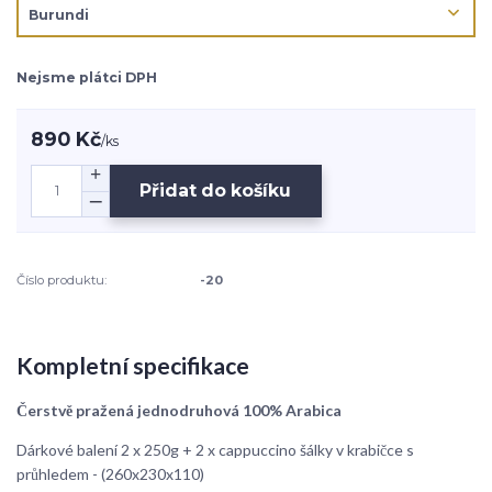
Nejsme plátci DPH
890 Kč
/
ks
Přidat do košíku
Číslo produktu:
-20
Kompletní specifikace
Čerstvě pražená jednodruhová 100% Arabica
Dárkové balení 2 x 250g + 2 x cappuccino šálky v krabičce s
průhledem - (260x230x110)