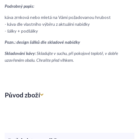
Podrobný popis:
káva zrnková nebo mletá na Vámi požadovanou hrubost
- káva dle vlastního výběru z aktuální nabídky
- šálky + podšálky
Pozn.: design šálků dle skladové nabídky
Skladování kávy:
Skladujte v suchu, při pokojové teplotě, v dobře
uzavřeném obalu. Chraňte před vlhkem.
Původ zboží